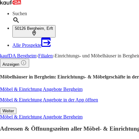
Suchen
50126 Bergheim, Erft
Alle Prospekte
kaufDA Bergheim
Filialen
Einrichtungs- und Möbelhäuser in Berghei
Anzeigen
Möbelhäuser in Bergheim: Einrichtungs- & Möbelgeschäfte in de
Möbel & Einrichtung Angebote Bergheim
Möbel & Einrichtung Angebote in der App öffnen
Weiter
Möbel & Einrichtung Angebote Bergheim
Adressen & Öffnungszeiten aller Möbel- & Einrichtun