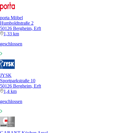
porta Möbel
Humboldtstraße 2
50126 Bergheim, Erft
1,33 km
geschlossen
JYSK
Sportparkstraße 10
50126 Bergheim, Erft
1,4 km
geschlossen
GARANT Küchen Areal