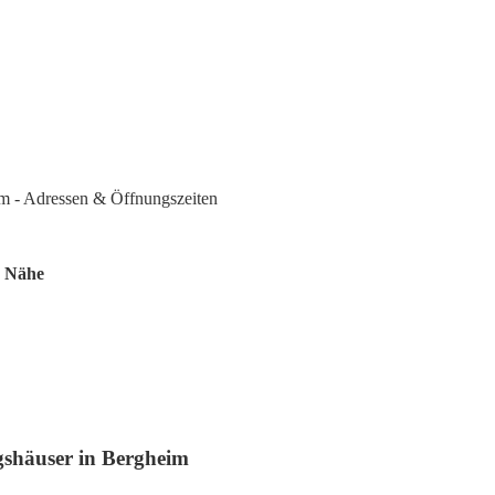
m - Adressen & Öffnungszeiten
r Nähe
gshäuser in Bergheim