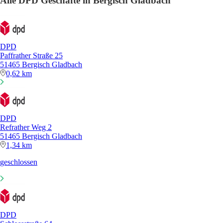
Alle DPD Geschäfte in Bergisch Gladbach
DPD
Paffrather Straße 25
51465 Bergisch Gladbach
0,62 km
DPD
Refrather Weg 2
51465 Bergisch Gladbach
1,34 km
geschlossen
DPD