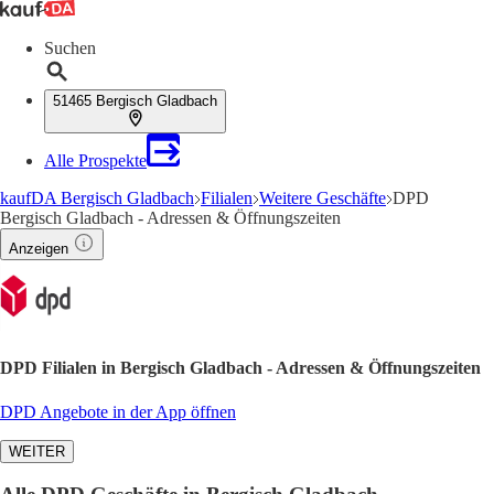
Suchen
51465 Bergisch Gladbach
Alle Prospekte
kaufDA Bergisch Gladbach
Filialen
Weitere Geschäfte
DPD
Bergisch Gladbach - Adressen & Öffnungszeiten
Anzeigen
DPD Filialen in Bergisch Gladbach - Adressen & Öffnungszeiten
DPD Angebote in der App öffnen
WEITER