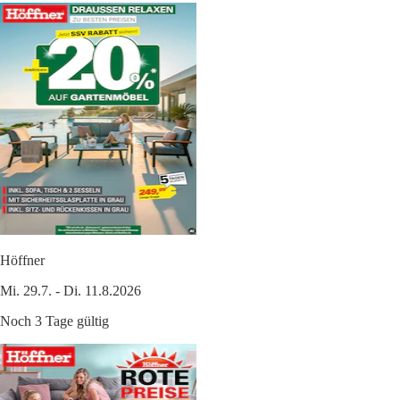
Höffner
Mi. 29.7. - Di. 11.8.2026
Noch 3 Tage gültig