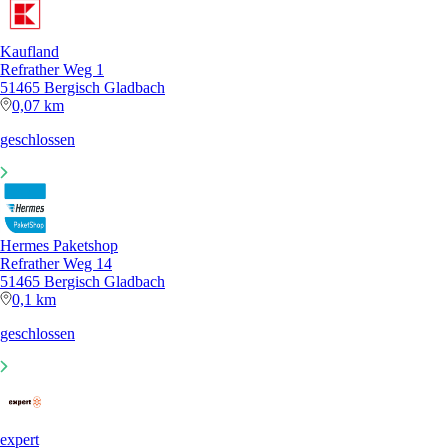
Kaufland
Refrather Weg 1
51465 Bergisch Gladbach
0,07 km
geschlossen
Hermes Paketshop
Refrather Weg 14
51465 Bergisch Gladbach
0,1 km
geschlossen
expert