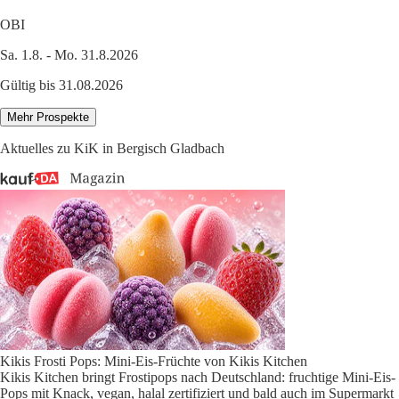
OBI
Sa. 1.8. - Mo. 31.8.2026
Gültig bis 31.08.2026
Mehr Prospekte
Aktuelles zu KiK in Bergisch Gladbach
Kikis Frosti Pops: Mini-Eis-Früchte von Kikis Kitchen
Kikis Kitchen bringt Frostipops nach Deutschland: fruchtige Mini-Eis-
Pops mit Knack, vegan, halal zertifiziert und bald auch im Supermarkt