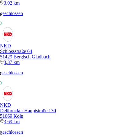
3,02 km
geschlossen
NKD
Schlossstraße 64
51429 Bergisch Gladbach
3,37 km
geschlossen
NKD
Dellbrücker Hauptstraße 130
51069 Köln
3,69 km
geschlossen