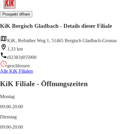
Prospekt öffnen
KiK Bergisch Gladbach - Details dieser Filiale
KiK, Refrather Weg 1, 51465 Bergisch Gladbach-Gronau
1,33 km
(02383)955900
geschlossen
Alle KiK Filialen
KiK Filiale - Öffnungszeiten
Montag
09:00-20:00
Dienstag
09:00-20:00