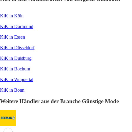
KiK in Köln
KiK in Dortmund
KiK in Essen
KiK in Düsseldorf
KiK in Duisburg
KiK in Bochum
KiK in Wuppertal
KiK in Bonn
Weitere Händler aus der Branche Günstige Mode