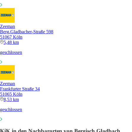
Zeeman
Berg.Gladbacher-Straße 598
51067 Köln
5,48 km
geschlossen
Zeeman
Frankfurter Straße 34
51065 Köln
8,53 km
geschlossen
KiK in den Nachbarorten von Bergisch Gladbach