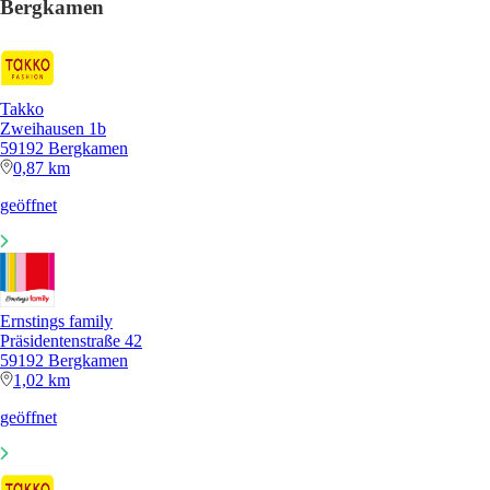
Bergkamen
Takko
Zweihausen 1b
59192 Bergkamen
0,87 km
geöffnet
Ernstings family
Präsidentenstraße 42
59192 Bergkamen
1,02 km
geöffnet