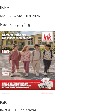
IKEA
Mo. 3.8. - Mo. 10.8.2026
Noch 3 Tage gültig
KiK
Fr. 7.8. - Sa. 22.8.2026