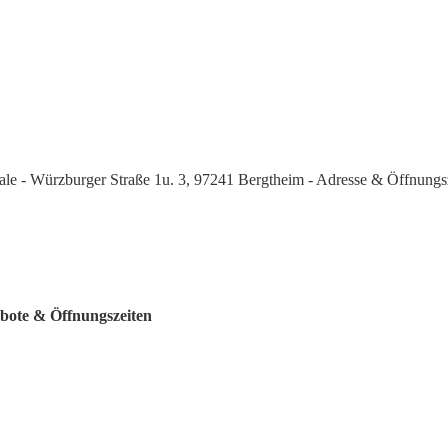
iale - Würzburger Straße 1u. 3, 97241 Bergtheim - Adresse & Öffnungs
ebote & Öffnungszeiten