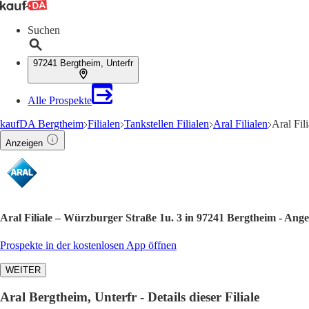
Suchen
97241 Bergtheim, Unterfr
Alle Prospekte
kaufDA Bergtheim
Filialen
Tankstellen Filialen
Aral Filialen
Aral Fil
Anzeigen
Aral Filiale – Würzburger Straße 1u. 3 in 97241 Bergtheim - Ang
Prospekte in der kostenlosen App öffnen
WEITER
Aral Bergtheim, Unterfr - Details dieser Filiale