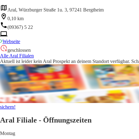
Aral, Würzburger Straße 1u. 3, 97241 Bergtheim
0,10 km
(09367) 5 22
Webseite
geschlossen
Alle Aral Filialen
Aktuell ist leider kein Aral Prospekt an deinem Standort verfügbar. Sc
sichern!
Aral Filiale - Öffnungszeiten
Montag