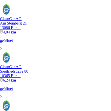
CleanCar AG
Am Steinberg 21
13086 Berlin
4,04 km
geöffnet
CleanCar AG
Siegfriedstraße 80
10365 Berlin
6,24 km
geöffnet