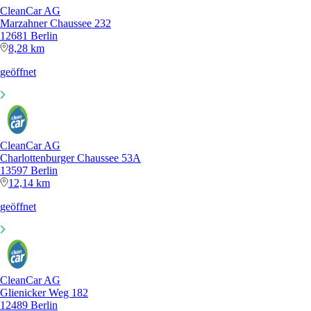
CleanCar AG
Marzahner Chaussee 232
12681 Berlin
8,28 km
geöffnet
CleanCar AG
Charlottenburger Chaussee 53A
13597 Berlin
12,14 km
geöffnet
CleanCar AG
Glienicker Weg 182
12489 Berlin