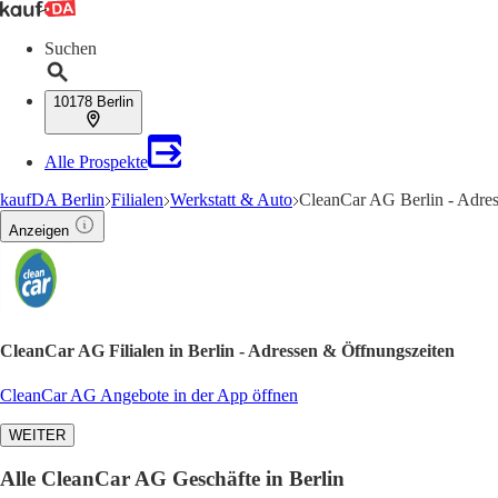
Suchen
10178 Berlin
Alle Prospekte
kaufDA Berlin
Filialen
Werkstatt & Auto
CleanCar AG Berlin - Adre
Anzeigen
CleanCar AG Filialen in Berlin - Adressen & Öffnungszeiten
CleanCar AG Angebote in der App öffnen
WEITER
Alle CleanCar AG Geschäfte in Berlin