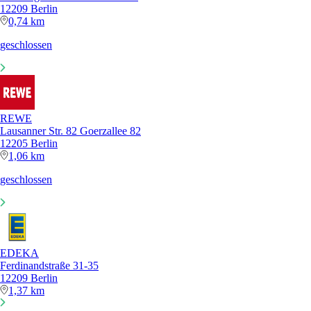
12209 Berlin
0,74 km
geschlossen
REWE
Lausanner Str. 82 Goerzallee 82
12205 Berlin
1,06 km
geschlossen
EDEKA
Ferdinandstraße 31-35
12209 Berlin
1,37 km