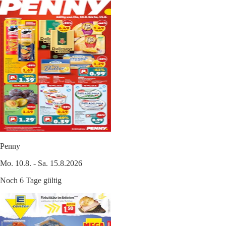
Penny
Mo. 10.8. - Sa. 15.8.2026
Noch 6 Tage gültig