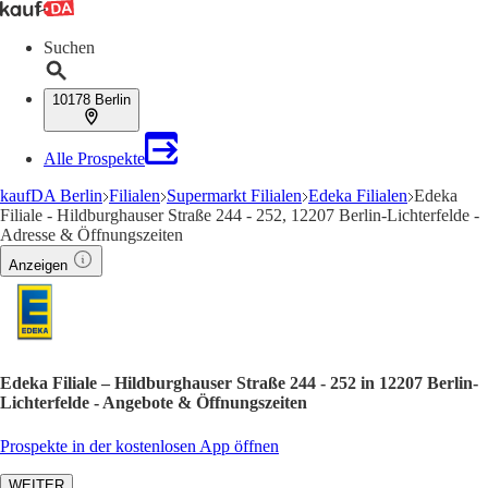
Suchen
10178 Berlin
Alle Prospekte
kaufDA Berlin
Filialen
Supermarkt Filialen
Edeka Filialen
Edeka
Filiale - Hildburghauser Straße 244 - 252, 12207 Berlin-Lichterfelde -
Adresse & Öffnungszeiten
Anzeigen
Edeka Filiale – Hildburghauser Straße 244 - 252 in 12207 Berlin-
Lichterfelde - Angebote & Öffnungszeiten
Prospekte in der kostenlosen App öffnen
WEITER