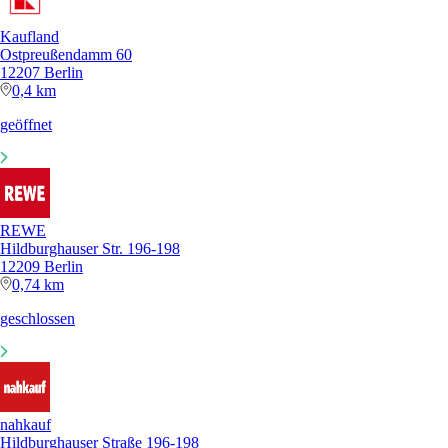
Kaufland
Ostpreußendamm 60
12207 Berlin
0,4 km
geöffnet
REWE
Hildburghauser Str. 196-198
12209 Berlin
0,74 km
geschlossen
nahkauf
Hildburghauser Straße 196-198