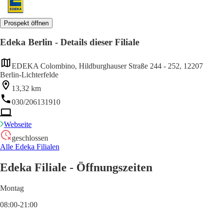
Prospekt öffnen
Edeka Berlin - Details dieser Filiale
EDEKA Colombino, Hildburghauser Straße 244 - 252, 12207
Berlin-Lichterfelde
13,32 km
030/206131910
Webseite
geschlossen
Alle Edeka Filialen
Edeka Filiale - Öffnungszeiten
Montag
08:00-21:00