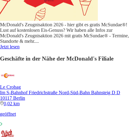
McDonald's Zeugnisaktion 2026 - hier gibt es gratis McSundae®!
Lust auf kostenlosen Eis-Genuss? Wir haben alle Infos zur
McDonald's Zeugnisaktion 2026 mit gratis McSundae® - Termine,
Standorte & mehr.
...
Jetzt lesen
Geschäfte in der Nähe der McDonald's Filiale
Le Crobag
Im S-Bahnhof Friedrichstraße Nord-Süd-Bahn Bahnsteig D D
10117 Berlin
0,02 km
geöffnet