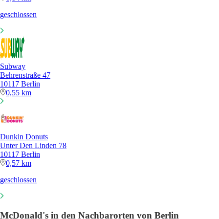
geschlossen
Subway
Behrenstraße 47
10117 Berlin
0,55 km
Dunkin Donuts
Unter Den Linden 78
10117 Berlin
0,57 km
geschlossen
McDonald's in den Nachbarorten von Berlin