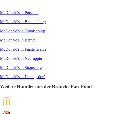
McDonald's in Potsdam
McDonald's in Brandenburg
McDonald's in Oranienburg
McDonald's in Bernau
McDonald's in Fürstenwalde
McDonald's in Neuruppin
McDonald's in Strausberg
McDonald's in Hennigsdorf
Weitere Händler aus der Branche Fast Food