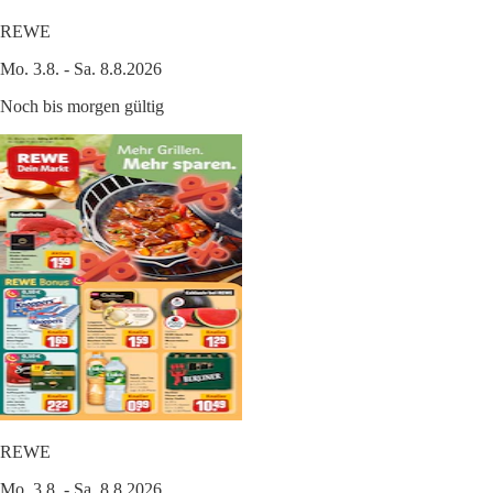
REWE
Mo. 3.8. - Sa. 8.8.2026
Noch bis morgen gültig
REWE
Mo. 3.8. - Sa. 8.8.2026