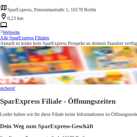
SparExpress, Panoramastraße 1, 10178 Berlin
0,23 km
Webseite
Alle SparExpress Filialen
Aktuell ist leider kein SparExpress Prospekt an deinem Standort verfüg
sichern!
SparExpress Filiale - Öffnungszeiten
Leider haben wir für diese Filiale keine Informationen zu Öffnungsze
Dein Weg zum SparExpress-Geschäft