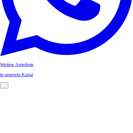
Weitere Angebote
in unserem Kanal