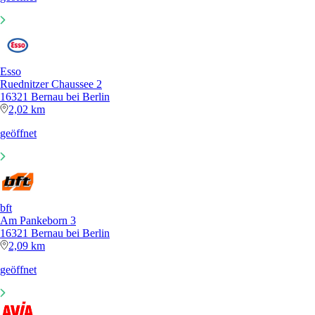
Esso
Ruednitzer Chaussee 2
16321 Bernau bei Berlin
2,02 km
geöffnet
bft
Am Pankeborn 3
16321 Bernau bei Berlin
2,09 km
geöffnet