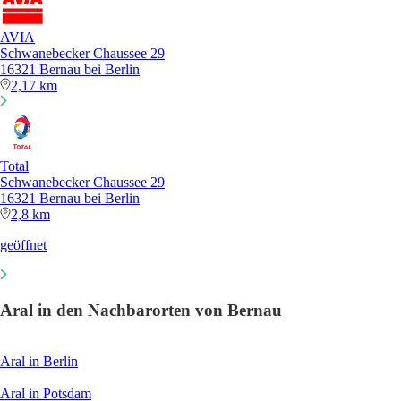
AVIA
Schwanebecker Chaussee 29
16321 Bernau bei Berlin
2,17 km
Total
Schwanebecker Chaussee 29
16321 Bernau bei Berlin
2,8 km
geöffnet
Aral in den Nachbarorten von Bernau
Aral in Berlin
Aral in Potsdam