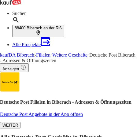
Suchen
88400 Biberach an der Riß
Alle Prospekte
kaufDA Biberach
Filialen
Weitere Geschäfte
Deutsche Post Biberach
- Adressen & Öffnungszeiten
Anzeigen
Deutsche Post Filialen in Biberach - Adressen & Öffnungszeiten
Deutsche Post Angebote in der App öffnen
WEITER