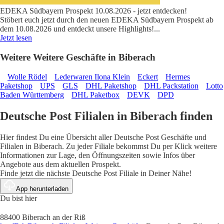
EDEKA Südbayern Prospekt 10.08.2026 - jetzt entdecken!
Stöbert euch jetzt durch den neuen EDEKA Südbayern Prospekt ab
dem 10.08.2026 und entdeckt unsere Highlights!
...
Jetzt lesen
Weitere Weitere Geschäfte in Biberach
Wolle Rödel
Lederwaren Ilona Klein
Eckert
Hermes
Paketshop
UPS
GLS
DHL Paketshop
DHL Packstation
Lotto
Baden Württemberg
DHL Paketbox
DEVK
DPD
Deutsche Post Filialen in Biberach finden
Hier findest Du eine Übersicht aller Deutsche Post Geschäfte und
Filialen in Biberach. Zu jeder Filiale bekommst Du per Klick weitere
Informationen zur Lage, den Öffnungszeiten sowie Infos über
Angebote aus dem aktuellen Prospekt.
Finde jetzt die nächste Deutsche Post Filiale in Deiner Nähe!
App herunterladen
Du bist hier
88400 Biberach an der Riß