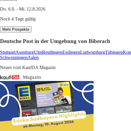
Do. 6.8. - Mi. 12.8.2026
Noch 4 Tage gültig
Mehr Prospekte
Deutsche Post in der Umgebung von Biberach
Stuttgart
Augsburg
Ulm
Reutlingen
Esslingen
Ludwigsburg
Tübingen
Kon
Schwenningen
Aalen
Neues vom KaufDA Magazin