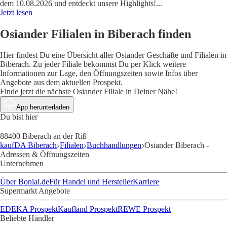
dem 10.08.2026 und entdeckt unsere Highlights!
...
Jetzt lesen
Osiander Filialen in Biberach finden
Hier findest Du eine Übersicht aller Osiander Geschäfte und Filialen in
Biberach. Zu jeder Filiale bekommst Du per Klick weitere
Informationen zur Lage, den Öffnungszeiten sowie Infos über
Angebote aus dem aktuellen Prospekt.
Finde jetzt die nächste Osiander Filiale in Deiner Nähe!
App herunterladen
Du bist hier
88400 Biberach an der Riß
kaufDA Biberach
Filialen
Buchhandlungen
Osiander Biberach -
Adressen & Öffnungszeiten
Unternehmen
Über Bonial.de
Für Handel und Hersteller
Karriere
Supermarkt Angebote
EDEKA Prospekt
Kaufland Prospekt
REWE Prospekt
Beliebte Händler