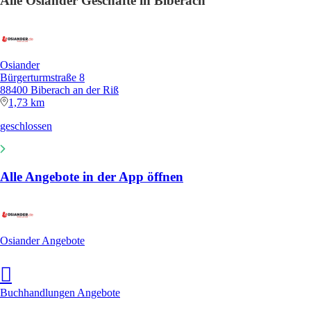
Alle Osiander Geschäfte in Biberach
Osiander
Bürgerturmstraße 8
88400 Biberach an der Riß
1,73 km
geschlossen
Alle Angebote in der App öffnen
Osiander Angebote
Buchhandlungen Angebote