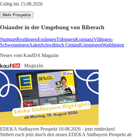
Gültig bis 15.08.2026
Mehr Prospekte
Osiander in der Umgebung von Biberach
Stuttgart
Reutlingen
Esslingen
Tübingen
Konstanz
Villingen-
Schwenningen
Aalen
Schwäbisch Gmünd
Göppingen
Waiblingen
Neues vom KaufDA Magazin
EDEKA Südbayern Prospekt 10.08.2026 - jetzt entdecken!
Stöbert euch jetzt durch den neuen EDEKA Südbayern Prospekt ab