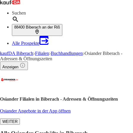
Suchen
88400 Biberach an der Riß
Alle Prospekte
kaufDA Biberach
Filialen
Buchhandlungen
Osiander Biberach -
Adressen & Öffnungszeiten
Anzeigen
Osiander Filialen in Biberach - Adressen & Öffnungszeiten
Osiander Angebote in der App öffnen
WEITER