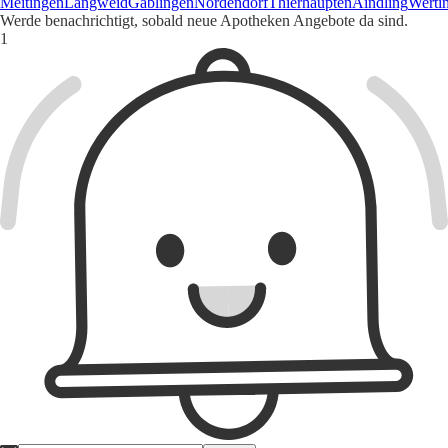
Meitingen
Langweid
Gablingen
Nordendorf
Thierhaupten
Aindling
Werti
Werde benachrichtigt, sobald neue Apotheken Angebote da sind.