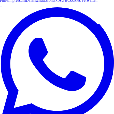
Hilfe
Impressum
Datenschutz
Kontakt
AGB
Cookies verwalten
1