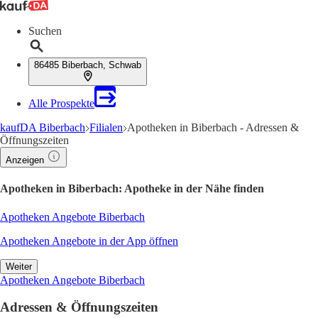
Suchen
86485 Biberbach, Schwab
Alle Prospekte
kaufDA Biberbach
Filialen
Apotheken in Biberbach - Adressen &
Öffnungszeiten
Anzeigen
Apotheken in Biberbach: Apotheke in der Nähe finden
Apotheken Angebote Biberbach
Apotheken Angebote in der App öffnen
Weiter
Apotheken Angebote Biberbach
Adressen & Öffnungszeiten