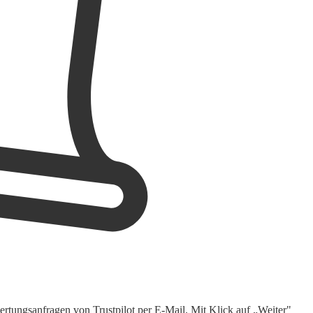
rtungsanfragen von Trustpilot per E-Mail. Mit Klick auf „Weiter"