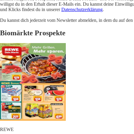
willigst du in den Erhalt dieser E-Mails ein. Du kannst deine Einwill
und Klicks findest du in unserer
Datenschutzerklärung
.
Du kannst dich jederzeit vom Newsletter abmelden, in dem du auf den i
Biomärkte Prospekte
REWE