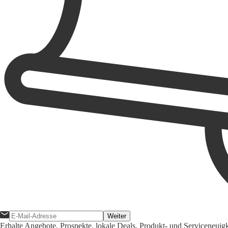
Weiter
Erhalte Angebote, Prospekte, lokale Deals, Produkt- und Serviceneuig