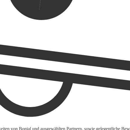
keiten von Bonial und ausgewählten Partnern, sowie gelegentliche Bewe