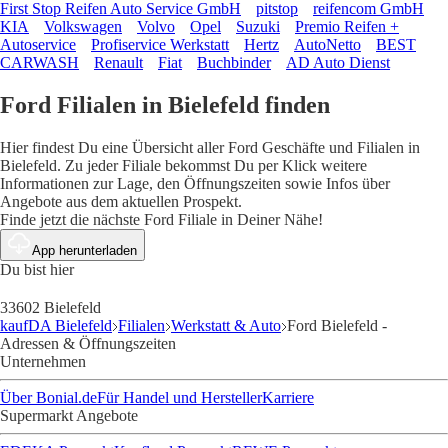
First Stop Reifen Auto Service GmbH
pitstop
reifencom GmbH
KIA
Volkswagen
Volvo
Opel
Suzuki
Premio Reifen +
Autoservice
Profiservice Werkstatt
Hertz
AutoNetto
BEST
CARWASH
Renault
Fiat
Buchbinder
AD Auto Dienst
Ford Filialen in Bielefeld finden
Hier findest Du eine Übersicht aller Ford Geschäfte und Filialen in
Bielefeld. Zu jeder Filiale bekommst Du per Klick weitere
Informationen zur Lage, den Öffnungszeiten sowie Infos über
Angebote aus dem aktuellen Prospekt.
Finde jetzt die nächste Ford Filiale in Deiner Nähe!
App herunterladen
Du bist hier
33602 Bielefeld
kaufDA Bielefeld
Filialen
Werkstatt & Auto
Ford Bielefeld -
Adressen & Öffnungszeiten
Unternehmen
Über Bonial.de
Für Handel und Hersteller
Karriere
Supermarkt Angebote