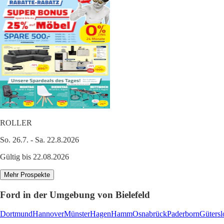
ROLLER
So. 26.7. - Sa. 22.8.2026
Gültig bis 22.08.2026
Mehr Prospekte
Ford in der Umgebung von Bielefeld
Dortmund
Hannover
Münster
Hagen
Hamm
Osnabrück
Paderborn
Gütersl