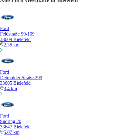
Alle Ford Geschäfte in Bielefeld
Ford
Feldstraße 99-109
33609 Bielefeld
2,35 km
Ford
Detmolder Straße 299
33605 Bielefeld
3,4 km
Ford
Südring 20
33647 Bielefeld
5,07 km