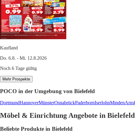
Kaufland
Do. 6.8. - Mi. 12.8.2026
Noch 6 Tage gültig
Mehr Prospekte
POCO in der Umgebung von Bielefeld
Dortmund
Hannover
Münster
Osnabrück
Paderborn
Iserlohn
Minden
Arns
Möbel & Einrichtung Angebote in Bielefeld
Beliebte Produkte in Bielefeld