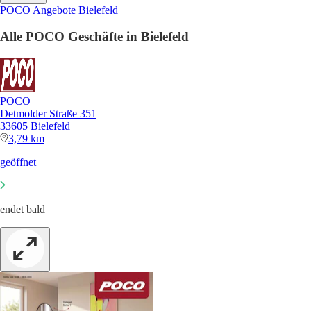
POCO Angebote Bielefeld
Alle POCO Geschäfte in Bielefeld
POCO
Detmolder Straße 351
33605 Bielefeld
3,79 km
geöffnet
endet bald