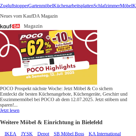
Zugluftstopper
Gartenmöbel
Küchenarbeitsplatten
Schlafzimmer
Möbel
K
Neues vom KaufDA Magazin
POCO Prospekt nächste Woche: Jetzt Möbel & Co sichern
Entdeckt die besten Küchenangebote, Küchengeräte, Geschirr und
Esszimmermöbel bei POCO ab dem 12.07.2025. Jetzt stöbern und
sparen!
...
Jetzt lesen
Weitere Möbel & Einrichtung in Bielefeld
IKEA
JYSK
Depot
SB Möbel Boss
KA International