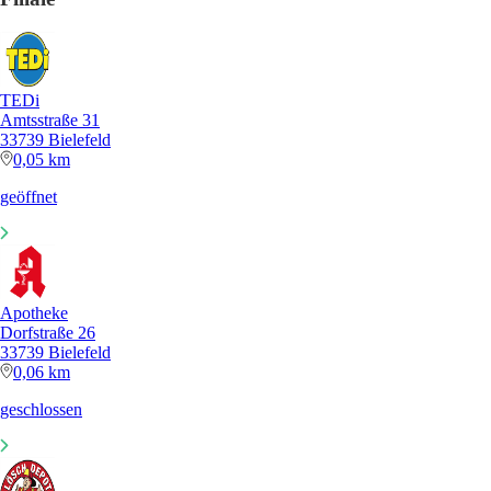
TEDi
Amtsstraße 31
33739 Bielefeld
0,05 km
geöffnet
Apotheke
Dorfstraße 26
33739 Bielefeld
0,06 km
geschlossen