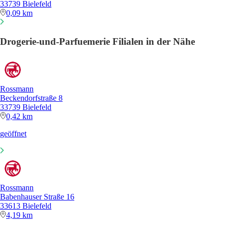
33739 Bielefeld
0,09 km
Drogerie-und-Parfuemerie Filialen in der Nähe
Rossmann
Beckendorfstraße 8
33739 Bielefeld
0,42 km
geöffnet
Rossmann
Babenhauser Straße 16
33613 Bielefeld
4,19 km