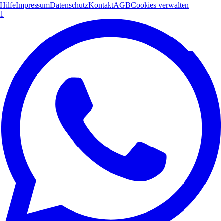
Hilfe
Impressum
Datenschutz
Kontakt
AGB
Cookies verwalten
1