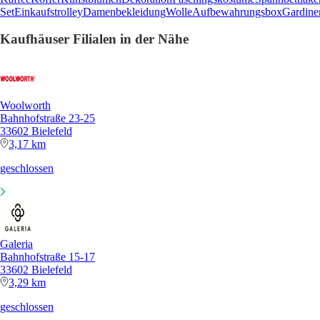
Set
Einkaufstrolley
Damenbekleidung
Wolle
Aufbewahrungsbox
Gardine
Kaufhäuser Filialen in der Nähe
Woolworth
Bahnhofstraße 23-25
33602 Bielefeld
3,17 km
geschlossen
Galeria
Bahnhofstraße 15-17
33602 Bielefeld
3,29 km
geschlossen