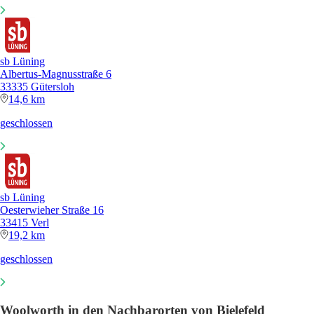
sb Lüning
Albertus-Magnusstraße 6
33335 Gütersloh
14,6 km
geschlossen
sb Lüning
Oesterwieher Straße 16
33415 Verl
19,2 km
geschlossen
Woolworth in den Nachbarorten von Bielefeld