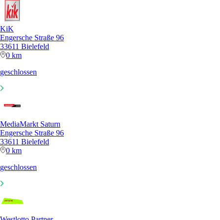
KiK
Engersche Straße 96
33611 Bielefeld
0 km
geschlossen
MediaMarkt Saturn
Engersche Straße 96
33611 Bielefeld
0 km
geschlossen
Westlotto Partner