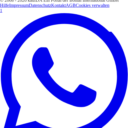
© 2008 - 2026 kaufDA Ein Portal der Bonial International GmbH
Hilfe
Impressum
Datenschutz
Kontakt
AGB
Cookies verwalten
1