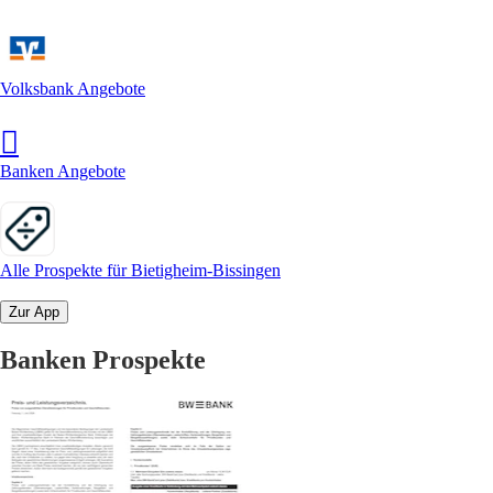
Volksbank Angebote
Banken Angebote
Alle Prospekte für Bietigheim-Bissingen
Zur App
Banken Prospekte