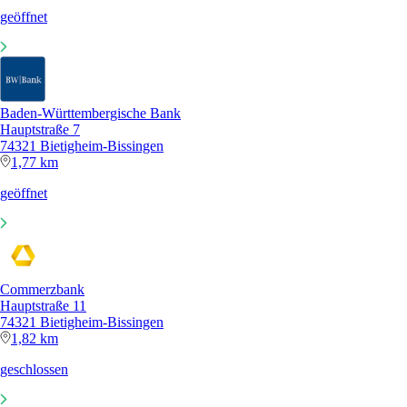
geöffnet
Baden-Württembergische Bank
Hauptstraße 7
74321 Bietigheim-Bissingen
1,77 km
geöffnet
Commerzbank
Hauptstraße 11
74321 Bietigheim-Bissingen
1,82 km
geschlossen