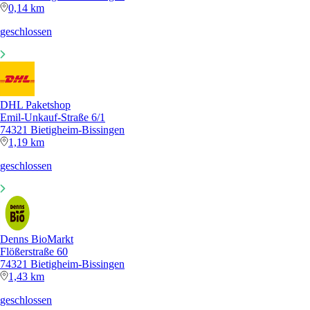
0,14 km
geschlossen
DHL Paketshop
Emil-Unkauf-Straße 6/1
74321 Bietigheim-Bissingen
1,19 km
geschlossen
Denns BioMarkt
Flößerstraße 60
74321 Bietigheim-Bissingen
1,43 km
geschlossen