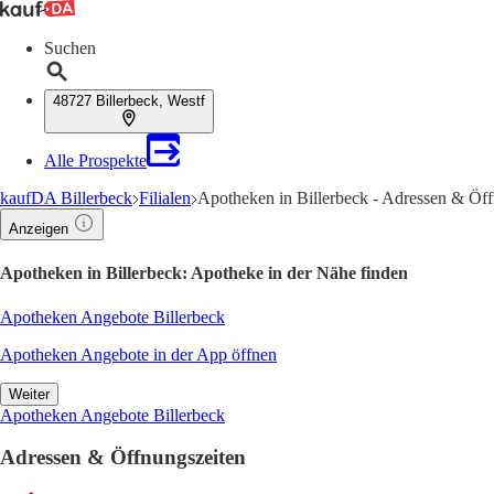
Suchen
48727 Billerbeck, Westf
Alle Prospekte
kaufDA Billerbeck
Filialen
Apotheken in Billerbeck - Adressen & Öf
Anzeigen
Apotheken in Billerbeck: Apotheke in der Nähe finden
Apotheken Angebote Billerbeck
Apotheken Angebote in der App öffnen
Weiter
Apotheken Angebote Billerbeck
Adressen & Öffnungszeiten