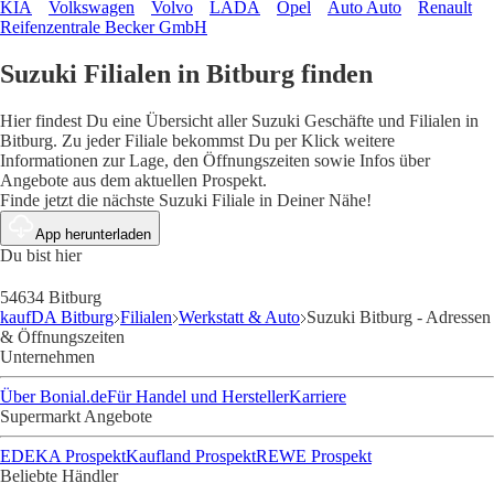
KIA
Volkswagen
Volvo
LADA
Opel
Auto Auto
Renault
Reifenzentrale Becker GmbH
Suzuki Filialen in Bitburg finden
Hier findest Du eine Übersicht aller Suzuki Geschäfte und Filialen in
Bitburg. Zu jeder Filiale bekommst Du per Klick weitere
Informationen zur Lage, den Öffnungszeiten sowie Infos über
Angebote aus dem aktuellen Prospekt.
Finde jetzt die nächste Suzuki Filiale in Deiner Nähe!
App herunterladen
Du bist hier
54634 Bitburg
kaufDA Bitburg
Filialen
Werkstatt & Auto
Suzuki Bitburg - Adressen
& Öffnungszeiten
Unternehmen
Über Bonial.de
Für Handel und Hersteller
Karriere
Supermarkt Angebote
EDEKA Prospekt
Kaufland Prospekt
REWE Prospekt
Beliebte Händler