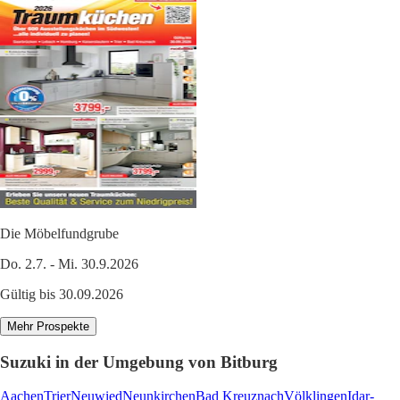
Die Möbelfundgrube
Do. 2.7. - Mi. 30.9.2026
Gültig bis 30.09.2026
Mehr Prospekte
Suzuki in der Umgebung von Bitburg
Aachen
Trier
Neuwied
Neunkirchen
Bad Kreuznach
Völklingen
Idar-