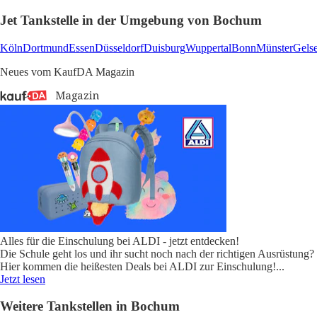
Jet Tankstelle in der Umgebung von Bochum
Köln
Dortmund
Essen
Düsseldorf
Duisburg
Wuppertal
Bonn
Münster
Gels
Neues vom KaufDA Magazin
Alles für die Einschulung bei ALDI - jetzt entdecken!
Die Schule geht los und ihr sucht noch nach der richtigen Ausrüstung?
Hier kommen die heißesten Deals bei ALDI zur Einschulung!
...
Jetzt lesen
Weitere Tankstellen in Bochum