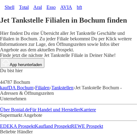
Shell
Total
Aral
Esso
AVIA
bft
Jet Tankstelle Filialen in Bochum finden
Hier findest Du eine Übersicht aller Jet Tankstelle Geschäfte und
Filialen in Bochum. Zu jeder Filiale bekommst Du per Klick weitere
Informationen zur Lage, den Öffnungszeiten sowie Infos über
Angebote aus dem aktuellen Prospekt.
Finde jetzt die nächste Jet Tankstelle Filiale in Deiner Nähe!
App herunterladen
Du bist hier
44787 Bochum
kaufDA Bochum
Filialen
Tankstellen
Jet Tankstelle Bochum -
Adressen & Öffnungszeiten
Unternehmen
Über Bonial.de
Für Handel und Hersteller
Karriere
Supermarkt Angebote
EDEKA Prospekt
Kaufland Prospekt
REWE Prospekt
Beliebte Händler