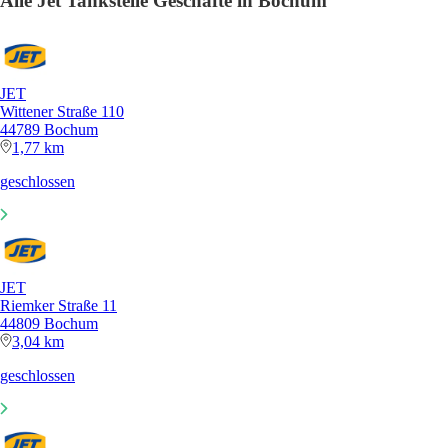
Alle Jet Tankstelle Geschäfte in Bochum
JET
Wittener Straße 110
44789 Bochum
1,77 km
geschlossen
JET
Riemker Straße 11
44809 Bochum
3,04 km
geschlossen