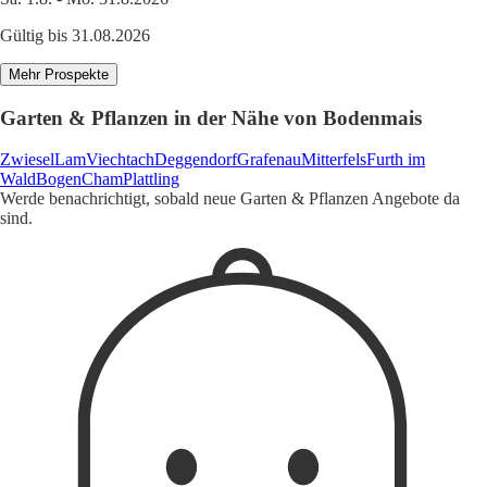
Gültig bis 31.08.2026
Mehr Prospekte
Garten & Pflanzen in der Nähe von Bodenmais
Zwiesel
Lam
Viechtach
Deggendorf
Grafenau
Mitterfels
Furth im
Wald
Bogen
Cham
Plattling
Werde benachrichtigt, sobald neue Garten & Pflanzen Angebote da
sind.