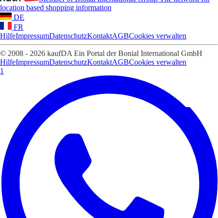
location based shopping information
DE
FR
Hilfe
Impressum
Datenschutz
Kontakt
AGB
Cookies verwalten
© 2008 - 2026 kaufDA Ein Portal der Bonial International GmbH
Hilfe
Impressum
Datenschutz
Kontakt
AGB
Cookies verwalten
1