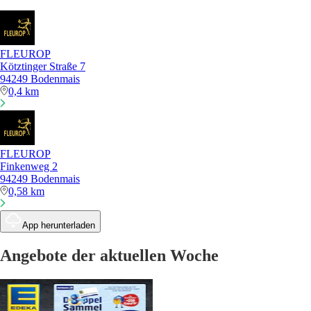
FLEUROP
Kötztinger Straße 7
94249 Bodenmais
0,4 km
FLEUROP
Finkenweg 2
94249 Bodenmais
0,58 km
App herunterladen
Angebote der aktuellen Woche