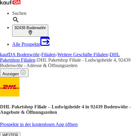
Suchen
92439 Bodenwöhr
Alle Prospekte
kaufDA Bodenwöhr
Filialen
Weitere Geschäfte Filialen
DHL
Paketshop Filialen
DHL Paketshop Filiale - Ludwigsheide 4, 92439
Bodenwöhr - Adresse & Öffnungszeiten
Anzeigen
DHL Paketshop Filiale – Ludwigsheide 4 in 92439 Bodenwöhr -
Angebote & Öffnungszeiten
Prospekte in der kostenlosen App öffnen
WEITER