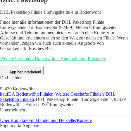
DHL Paketshop Filiale Ludwigsheide 4 in Bodenwöhr
Finde hier alle Informationen der DHL Paketshop Filiale
Ludwigsheide 4 in Bodenwöhr (92439). Neben Öffnungszeiten,
Adresse und Telefonnummer, bieten wir auch eine Route zum
Geschäft und erleichtern euch so den Weg zur nächsten Filiale. Wenn
vorhanden, zeigen wir euch auch aktuelle Angebote von
Getränkemarkt Frisches Bier.
Weitere Geschäfte Bodenwöhr - Angebote und Prospekte
App herunterladen!
Du bist hier
92439 Bodenwöhr
kaufDA Bodenwöhr
Filialen
Weitere Geschäfte Filialen
DHL
Paketshop Filialen
DHL Paketshop Filiale - Ludwigsheide 4, 92439
Bodenwöhr - Adresse & Öffnungszeiten
Unternehmen
Über Bonial.de
Für Handel und Hersteller
Karriere
Supermarkt Angebote