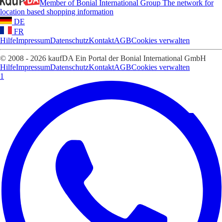
Member of Bonial International Group
The network for
location based shopping information
DE
FR
Hilfe
Impressum
Datenschutz
Kontakt
AGB
Cookies verwalten
© 2008 - 2026 kaufDA Ein Portal der Bonial International GmbH
Hilfe
Impressum
Datenschutz
Kontakt
AGB
Cookies verwalten
1