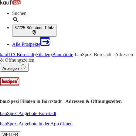
Suchen
67725 Börrstadt, Pfalz
Alle Prospekte
kaufDA Börrstadt
Filialen
Baumärkte
bauSpezi Börrstadt - Adressen
& Öffnungszeiten
Anzeigen
bauSpezi Filialen in Börrstadt - Adressen & Öffnungszeiten
bauSpezi Angebote Börrstadt
bauSpezi Angebote in der App öffnen
WEITER