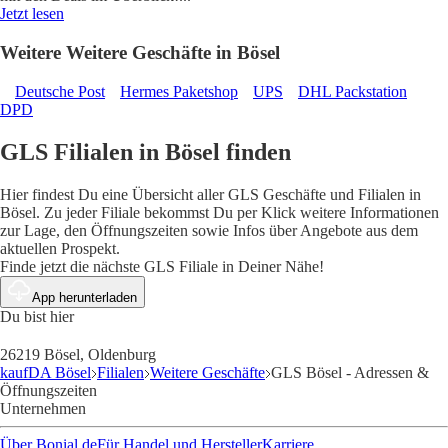
Jetzt lesen
Weitere Weitere Geschäfte in Bösel
Deutsche Post
Hermes Paketshop
UPS
DHL Packstation
DPD
GLS Filialen in Bösel finden
Hier findest Du eine Übersicht aller GLS Geschäfte und Filialen in
Bösel. Zu jeder Filiale bekommst Du per Klick weitere Informationen
zur Lage, den Öffnungszeiten sowie Infos über Angebote aus dem
aktuellen Prospekt.
Finde jetzt die nächste GLS Filiale in Deiner Nähe!
App herunterladen
Du bist hier
26219 Bösel, Oldenburg
kaufDA Bösel
Filialen
Weitere Geschäfte
GLS Bösel - Adressen &
Öffnungszeiten
Unternehmen
Über Bonial.de
Für Handel und Hersteller
Karriere