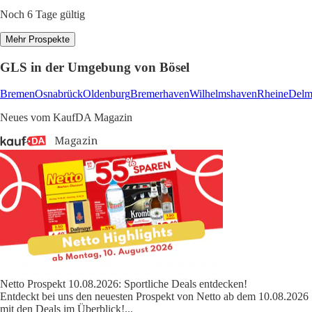
Noch 6 Tage gültig
Mehr Prospekte
GLS in der Umgebung von Bösel
Bremen
Osnabrück
Oldenburg
Bremerhaven
Wilhelmshaven
Rheine
Delm
Neues vom KaufDA Magazin
Netto Prospekt 10.08.2026: Sportliche Deals entdecken!
Entdeckt bei uns den neuesten Prospekt von Netto ab dem 10.08.2026
mit den Deals im Überblick!
...