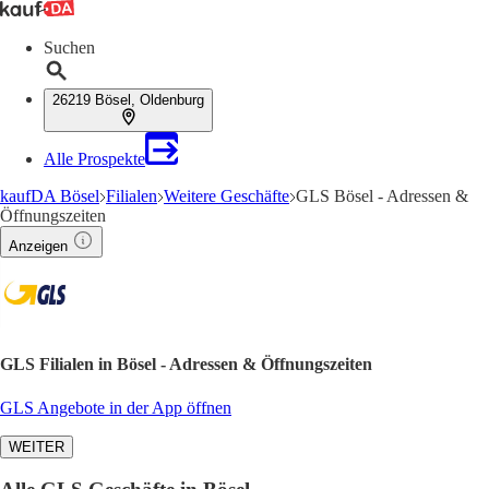
Suchen
26219 Bösel, Oldenburg
Alle Prospekte
kaufDA Bösel
Filialen
Weitere Geschäfte
GLS Bösel - Adressen &
Öffnungszeiten
Anzeigen
GLS Filialen in Bösel - Adressen & Öffnungszeiten
GLS Angebote in der App öffnen
WEITER