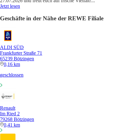
27.07.2026 und freut euch auf frische Vielfalt!
...
Jetzt lesen
Geschäfte in der Nähe der REWE Filiale
ALDI SÜD
Frankfurter Straße 71
65239 Bötzingen
0,16 km
geschlossen
Renault
Im Ried 2
79268 Bötzingen
0,41 km