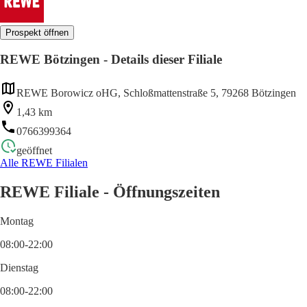
Prospekt öffnen
REWE Bötzingen - Details dieser Filiale
REWE Borowicz oHG, Schloßmattenstraße 5, 79268 Bötzingen
1,43 km
0766399364
geöffnet
Alle REWE Filialen
REWE Filiale - Öffnungszeiten
Montag
08:00-22:00
Dienstag
08:00-22:00