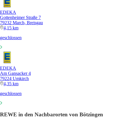
EDEKA
Gottenheimer Straße 7
79232 March, Breisgau
4,15 km
geschlossen
EDEKA
Am Gansacker 4
79224 Umkirch
4,35 km
geschlossen
REWE in den Nachbarorten von Bötzingen