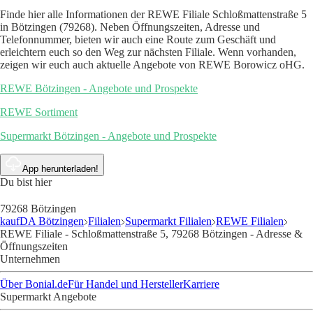
Finde hier alle Informationen der REWE Filiale Schloßmattenstraße 5
in Bötzingen (79268). Neben Öffnungszeiten, Adresse und
Telefonnummer, bieten wir auch eine Route zum Geschäft und
erleichtern euch so den Weg zur nächsten Filiale. Wenn vorhanden,
zeigen wir euch auch aktuelle Angebote von REWE Borowicz oHG.
REWE Bötzingen - Angebote und Prospekte
REWE Sortiment
Supermarkt Bötzingen - Angebote und Prospekte
App herunterladen!
Du bist hier
79268 Bötzingen
kaufDA Bötzingen
Filialen
Supermarkt Filialen
REWE Filialen
REWE Filiale - Schloßmattenstraße 5, 79268 Bötzingen - Adresse &
Öffnungszeiten
Unternehmen
Über Bonial.de
Für Handel und Hersteller
Karriere
Supermarkt Angebote