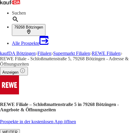
Suchen
79268 Bötzingen
Alle Prospekte
kaufDA Bötzingen
Filialen
Supermarkt Filialen
REWE Filialen
REWE Filiale - Schloßmattenstraße 5, 79268 Bötzingen - Adresse &
Öffnungszeiten
Anzeigen
REWE Filiale – Schloßmattenstraße 5 in 79268 Bötzingen -
Angebote & Öffnungszeiten
Prospekte in der kostenlosen App öffnen
WEITER