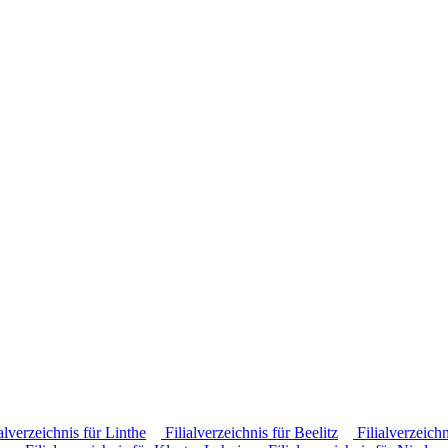
alverzeichnis für Linthe
Filialverzeichnis für Beelitz
Filialverzeich