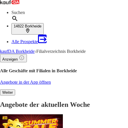
Suchen
14822 Borkheide
Alle Prospekte
kaufDA Borkheide
Filialverzeichnis Borkheide
Anzeigen
Alle Geschäfte mit Filialen in Borkheide
Angebote in der App öffnen
Weiter
Angebote der aktuellen Woche