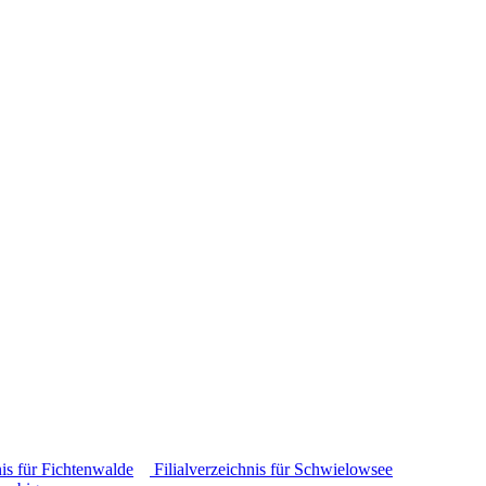
nis für Fichtenwalde
Filialverzeichnis für Schwielowsee