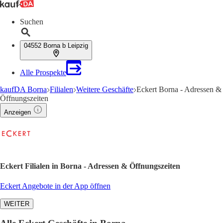
Suchen
04552 Borna b Leipzig
Alle Prospekte
kaufDA Borna
Filialen
Weitere Geschäfte
Eckert Borna - Adressen &
Öffnungszeiten
Anzeigen
Eckert Filialen in Borna - Adressen & Öffnungszeiten
Eckert Angebote in der App öffnen
WEITER