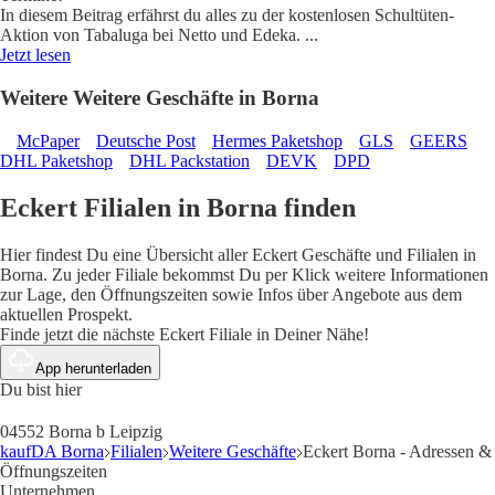
In diesem Beitrag erfährst du alles zu der kostenlosen Schultüten-
Aktion von Tabaluga bei Netto und Edeka.
...
Jetzt lesen
Weitere Weitere Geschäfte in Borna
McPaper
Deutsche Post
Hermes Paketshop
GLS
GEERS
DHL Paketshop
DHL Packstation
DEVK
DPD
Eckert Filialen in Borna finden
Hier findest Du eine Übersicht aller Eckert Geschäfte und Filialen in
Borna. Zu jeder Filiale bekommst Du per Klick weitere Informationen
zur Lage, den Öffnungszeiten sowie Infos über Angebote aus dem
aktuellen Prospekt.
Finde jetzt die nächste Eckert Filiale in Deiner Nähe!
App herunterladen
Du bist hier
04552 Borna b Leipzig
kaufDA Borna
Filialen
Weitere Geschäfte
Eckert Borna - Adressen &
Öffnungszeiten
Unternehmen