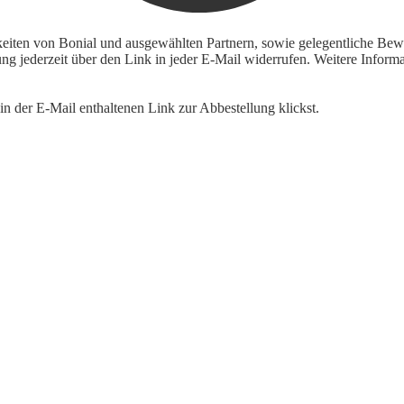
keiten von Bonial und ausgewählten Partnern, sowie gelegentliche Bewe
igung jederzeit über den Link in jeder E-Mail widerrufen. Weitere Inf
n der E-Mail enthaltenen Link zur Abbestellung klickst.