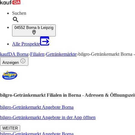
Suchen
04552 Borna b Leipzig
Alle Prospekte
kaufDA Borna
Filialen
Getränkemärkte
bilgro-Getränkemarkt Borna 
Anzeigen
bilgro-Getränkemarkt Filialen in Borna - Adressen & Öffnungszei
bilgro-Getränkemarkt Angebote Borna
bilgro-Getränkemarkt Angebote in der App öffnen
WEITER
bilgro-Getränkemarkt Angebote Borna