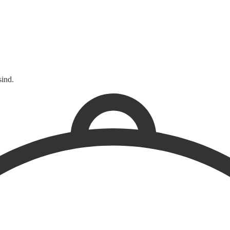
sind.