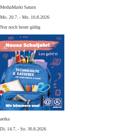
MediaMarkt Saturn
Mo. 20.7. - Mo. 10.8.2026
Nur noch heute gültig
aetka
Di. 14.7. - So. 30.8.2026