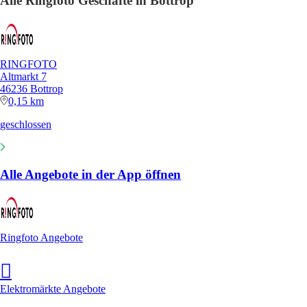
Alle Ringfoto Geschäfte in Bottrop
RINGFOTO
Altmarkt 7
46236 Bottrop
0,15 km
geschlossen
Alle Angebote in der App öffnen
Ringfoto Angebote
Elektromärkte Angebote