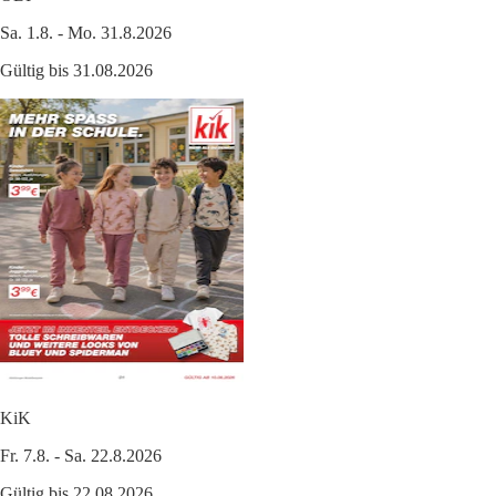
Sa. 1.8. - Mo. 31.8.2026
Gültig bis 31.08.2026
KiK
Fr. 7.8. - Sa. 22.8.2026
Gültig bis 22.08.2026