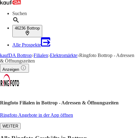
Suchen
46236 Bottrop
Alle Prospekte
kaufDA Bottrop
Filialen
Elektromärkte
Ringfoto Bottrop - Adressen
& Öffnungszeiten
Anzeigen
Ringfoto Filialen in Bottrop - Adressen & Öffnungszeiten
Ringfoto Angebote in der App öffnen
WEITER