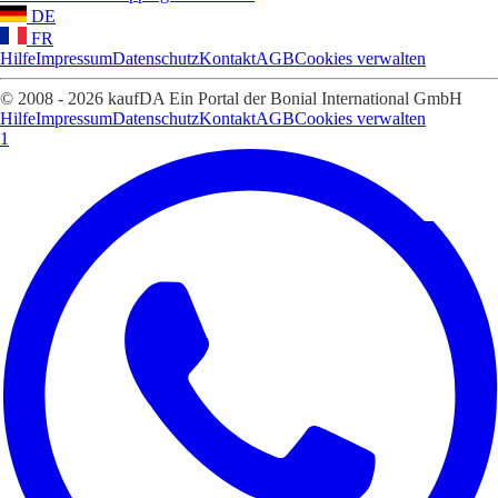
DE
FR
Hilfe
Impressum
Datenschutz
Kontakt
AGB
Cookies verwalten
© 2008 - 2026 kaufDA Ein Portal der Bonial International GmbH
Hilfe
Impressum
Datenschutz
Kontakt
AGB
Cookies verwalten
1