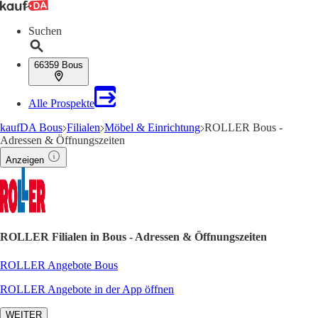
Suchen
66359 Bous
Alle Prospekte
kaufDA Bous
Filialen
Möbel & Einrichtung
ROLLER Bous -
Adressen & Öffnungszeiten
Anzeigen
ROLLER Filialen in Bous - Adressen & Öffnungszeiten
ROLLER Angebote Bous
ROLLER Angebote in der App öffnen
WEITER