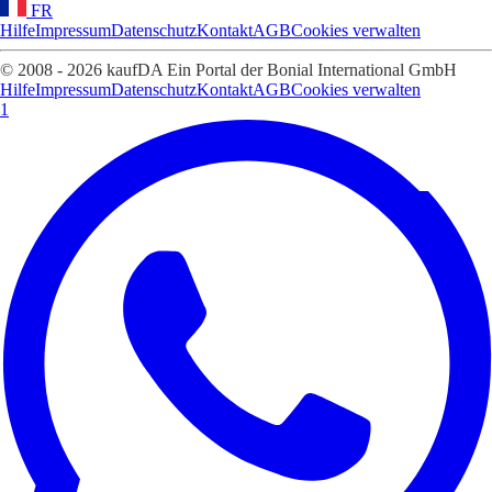
FR
Hilfe
Impressum
Datenschutz
Kontakt
AGB
Cookies verwalten
© 2008 - 2026 kaufDA Ein Portal der Bonial International GmbH
Hilfe
Impressum
Datenschutz
Kontakt
AGB
Cookies verwalten
1