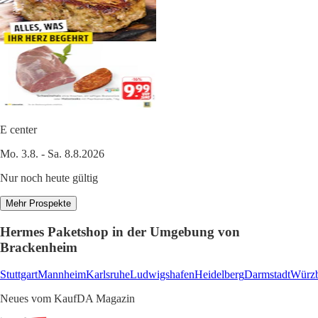
E center
Mo. 3.8. - Sa. 8.8.2026
Nur noch heute gültig
Mehr Prospekte
Hermes Paketshop in der Umgebung von
Brackenheim
Stuttgart
Mannheim
Karlsruhe
Ludwigshafen
Heidelberg
Darmstadt
Würz
Neues vom KaufDA Magazin