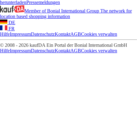
herunterladen
Pressemeldungen
Member of Bonial International Group
The network for
location based shopping information
DE
FR
Hilfe
Impressum
Datenschutz
Kontakt
AGB
Cookies verwalten
© 2008 - 2026 kaufDA Ein Portal der Bonial International GmbH
Hilfe
Impressum
Datenschutz
Kontakt
AGB
Cookies verwalten