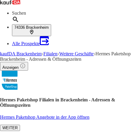
Suchen
74336 Brackenheim
Alle Prospekte
kaufDA Brackenheim
Filialen
Weitere Geschäfte
Hermes Paketshop
Brackenheim - Adressen & Öffnungszeiten
Anzeigen
Hermes Paketshop Filialen in Brackenheim - Adressen &
Öffnungszeiten
Hermes Paketshop Angebote in der App öffnen
WEITER