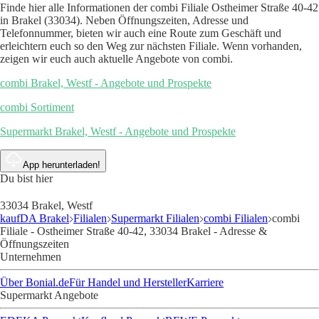
Finde hier alle Informationen der combi Filiale Ostheimer Straße 40-42
in Brakel (33034). Neben Öffnungszeiten, Adresse und
Telefonnummer, bieten wir auch eine Route zum Geschäft und
erleichtern euch so den Weg zur nächsten Filiale. Wenn vorhanden,
zeigen wir euch auch aktuelle Angebote von combi.
combi Brakel, Westf - Angebote und Prospekte
combi Sortiment
Supermarkt Brakel, Westf - Angebote und Prospekte
App herunterladen!
Du bist hier
33034 Brakel, Westf
kaufDA Brakel
Filialen
Supermarkt Filialen
combi Filialen
combi
Filiale - Ostheimer Straße 40-42, 33034 Brakel - Adresse &
Öffnungszeiten
Unternehmen
Über Bonial.de
Für Handel und Hersteller
Karriere
Supermarkt Angebote