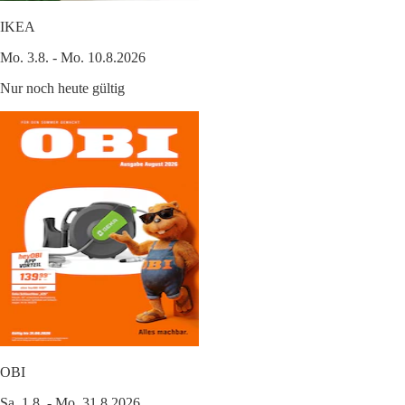
IKEA
Mo. 3.8. - Mo. 10.8.2026
Nur noch heute gültig
OBI
Sa. 1.8. - Mo. 31.8.2026