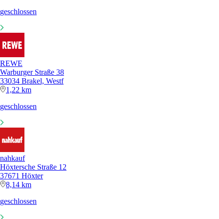
geschlossen
REWE
Warburger Straße 38
33034 Brakel, Westf
1,22 km
geschlossen
nahkauf
Höxtersche Straße 12
37671 Höxter
8,14 km
geschlossen