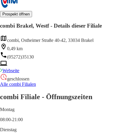
Prospekt öffnen
combi Brakel, Westf - Details dieser Filiale
combi, Ostheimer Straße 40-42, 33034 Brakel
0,49 km
(05272)35130
Webseite
geschlossen
Alle combi Filialen
combi Filiale - Öffnungszeiten
Montag
08:00-21:00
Dienstag