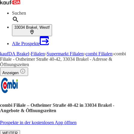
Suchen
33034 Brakel, Westf
Alle Prospekte
kaufDA Brakel
Filialen
Supermarkt Filialen
combi Filialen
combi
Filiale - Ostheimer Straße 40-42, 33034 Brakel - Adresse &
Öffnungszeiten
Anzeigen
combi Filiale – Ostheimer Straße 40-42 in 33034 Brakel -
Angebote & Öffnungszeiten
Prospekte in der kostenlosen App öffnen
WEITER