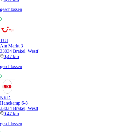
geschlossen
TUI
Am Markt 3
33034 Brakel, Westf
0,47 km
geschlossen
NKD
Hanekamp 6-8
33034 Brakel, Westf
0,47 km
geschlossen