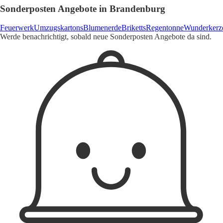
Sonderposten Angebote in Brandenburg
Feuerwerk
Umzugskartons
Blumenerde
Briketts
Regentonne
Wunderkerz
Werde benachrichtigt, sobald neue Sonderposten Angebote da sind.
1