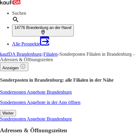
Suchen
14776 Brandenburg an der Havel
Alle Prospekte
kaufDA Brandenburg
Filialen
Sonderposten Filialen in Brandenburg -
Adressen & Öffnungszeiten
Anzeigen
Sonderposten in Brandenburg: alle Filialen in der Nähe
Sonderposten Angebote Brandenburg
Sonderposten Angebote in der App öffnen
Weiter
Sonderposten Angebote Brandenburg
Adressen & Öffnungszeiten