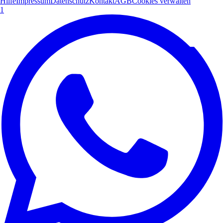
Hilfe
Impressum
Datenschutz
Kontakt
AGB
Cookies verwalten
1