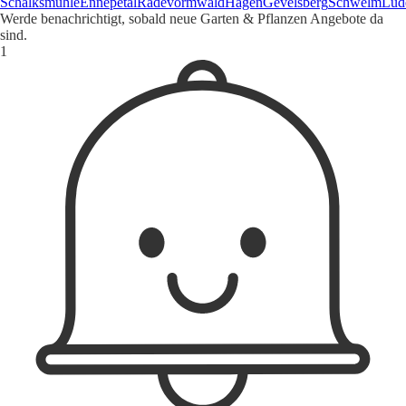
Schalksmühle
Ennepetal
Radevormwald
Hagen
Gevelsberg
Schwelm
Lüd
Werde benachrichtigt, sobald neue Garten & Pflanzen Angebote da
sind.