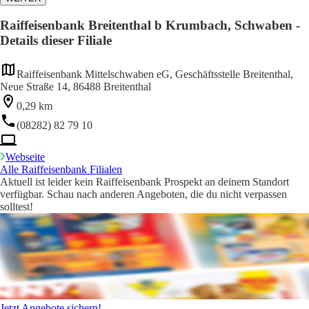
Raiffeisenbank Breitenthal b Krumbach, Schwaben -
Details dieser Filiale
Raiffeisenbank Mittelschwaben eG, Geschäftsstelle Breitenthal,
Neue Straße 14, 86488 Breitenthal
0,29 km
(08282) 82 79 10
Webseite
Alle Raiffeisenbank Filialen
Aktuell ist leider kein Raiffeisenbank Prospekt an deinem Standort
verfügbar. Schau nach anderen Angeboten, die du nicht verpassen
solltest!
Jetzt Angebote sichern!