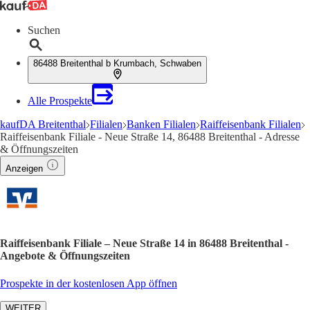
Suchen
86488 Breitenthal b Krumbach, Schwaben
Alle Prospekte
kaufDA Breitenthal
Filialen
Banken Filialen
Raiffeisenbank Filialen
Raiffeisenbank Filiale - Neue Straße 14, 86488 Breitenthal - Adresse
& Öffnungszeiten
Anzeigen
Raiffeisenbank Filiale – Neue Straße 14 in 86488 Breitenthal -
Angebote & Öffnungszeiten
Prospekte in der kostenlosen App öffnen
WEITER