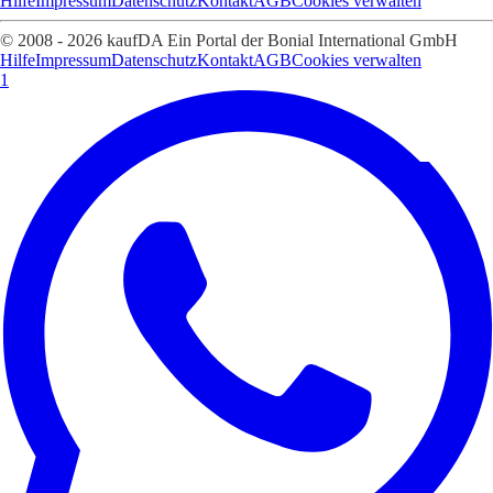
Hilfe
Impressum
Datenschutz
Kontakt
AGB
Cookies verwalten
© 2008 - 2026 kaufDA Ein Portal der Bonial International GmbH
Hilfe
Impressum
Datenschutz
Kontakt
AGB
Cookies verwalten
1