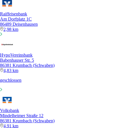
Raiffeisenbank
Am Dorfplatz 1C
86489 Deisenhausen
2,98 km
HypoVereinsbank
Babenhauser Str. 5
86381 Krumbach (Schwaben)
4,83 km
geschlossen
Volksbank
Mindelheimer Straße 12
86381 Krumbach (Schwaben)
4,91 km