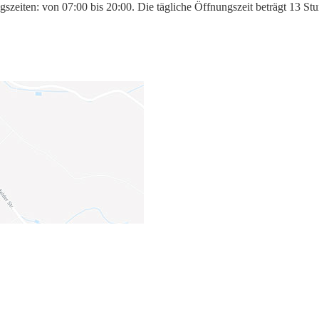
eiten: von 07:00 bis 20:00. Die tägliche Öffnungszeit beträgt 13 Stu