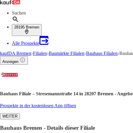
Suchen
28195 Bremen
Alle Prospekte
kaufDA Bremen
Filialen
Baumärkte Filialen
Bauhaus Filialen
Bauhau
Anzeigen
Bauhaus Filiale – Stresemannstraße 14 in 28207 Bremen - Angebo
Prospekte in der kostenlosen App öffnen
WEITER
Bauhaus Bremen - Details dieser Filiale