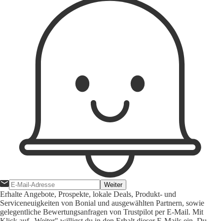
Weiter
Erhalte Angebote, Prospekte, lokale Deals, Produkt- und
Serviceneuigkeiten von Bonial und ausgewählten Partnern, sowie
gelegentliche Bewertungsanfragen von Trustpilot per E-Mail. Mit
Klick auf „Weiter" willigst du in den Erhalt dieser E-Mails ein. Du