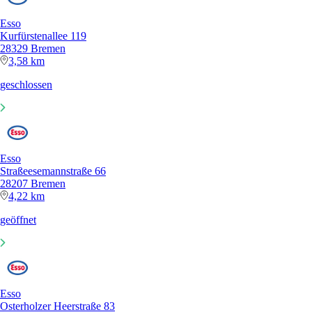
Esso
Kurfürstenallee 119
28329 Bremen
3,58 km
geschlossen
Esso
Straßeesemannstraße 66
28207 Bremen
4,22 km
geöffnet
Esso
Osterholzer Heerstraße 83