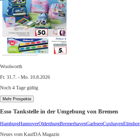
Woolworth
Fr. 31.7. - Mo. 10.8.2026
Noch 4 Tage gültig
Mehr Prospekte
Esso Tankstelle in der Umgebung von Bremen
Hamburg
Hannover
Oldenburg
Bremerhaven
Garbsen
Cuxhaven
Elmshor
Neues vom KaufDA Magazin