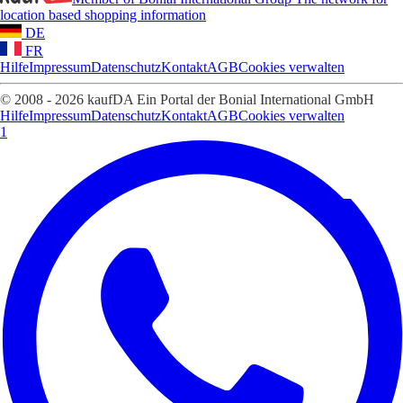
location based shopping information
DE
FR
Hilfe
Impressum
Datenschutz
Kontakt
AGB
Cookies verwalten
© 2008 - 2026 kaufDA Ein Portal der Bonial International GmbH
Hilfe
Impressum
Datenschutz
Kontakt
AGB
Cookies verwalten
1