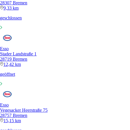
28307 Bremen
9,33 km
geschlossen
Esso
Stader Landstraße 1
28719 Bremen
12,42 km
geöffnet
Esso
Vegesacker Heerstraße 75
28757 Bremen
15,15 km