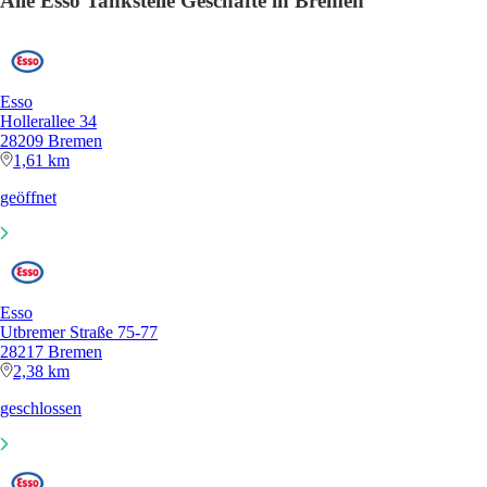
Alle Esso Tankstelle Geschäfte in Bremen
Esso
Hollerallee 34
28209 Bremen
1,61 km
geöffnet
Esso
Utbremer Straße 75-77
28217 Bremen
2,38 km
geschlossen