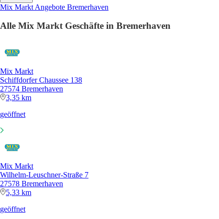
Mix Markt Angebote Bremerhaven
Alle Mix Markt Geschäfte in Bremerhaven
Mix Markt
Schiffdorfer Chaussee 138
27574 Bremerhaven
3,35 km
geöffnet
Mix Markt
Wilhelm-Leuschner-Straße 7
27578 Bremerhaven
5,33 km
geöffnet