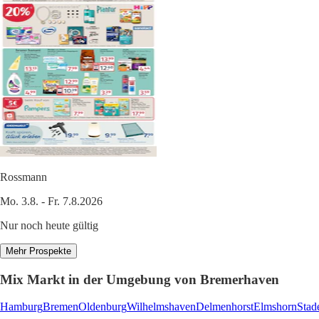
Rossmann
Mo. 3.8. - Fr. 7.8.2026
Nur noch heute gültig
Mehr Prospekte
Mix Markt in der Umgebung von Bremerhaven
Hamburg
Bremen
Oldenburg
Wilhelmshaven
Delmenhorst
Elmshorn
Stad