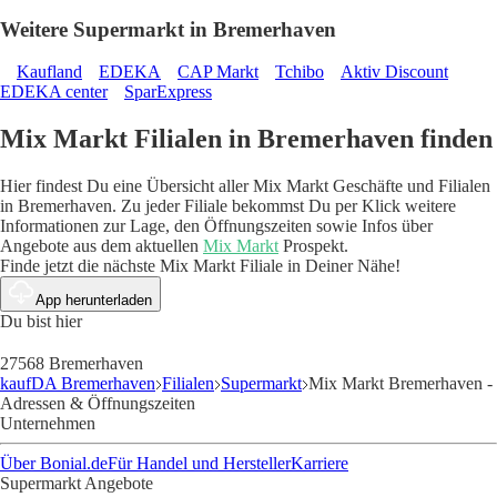
Weitere Supermarkt in Bremerhaven
Kaufland
EDEKA
CAP Markt
Tchibo
Aktiv Discount
EDEKA center
SparExpress
Mix Markt Filialen in Bremerhaven finden
Hier findest Du eine Übersicht aller Mix Markt Geschäfte und Filialen
in Bremerhaven. Zu jeder Filiale bekommst Du per Klick weitere
Informationen zur Lage, den Öffnungszeiten sowie Infos über
Angebote aus dem aktuellen
Mix Markt
Prospekt.
Finde jetzt die nächste Mix Markt Filiale in Deiner Nähe!
App herunterladen
Du bist hier
27568 Bremerhaven
kaufDA Bremerhaven
Filialen
Supermarkt
Mix Markt Bremerhaven -
Adressen & Öffnungszeiten
Unternehmen
Über Bonial.de
Für Handel und Hersteller
Karriere
Supermarkt Angebote