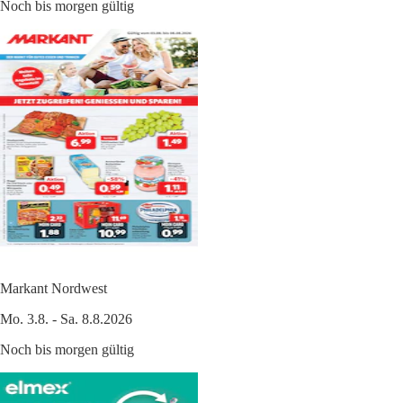
Noch bis morgen gültig
Markant Nordwest
Mo. 3.8. - Sa. 8.8.2026
Noch bis morgen gültig