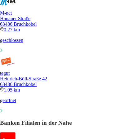
M-net
Hanauer Straße
63486 Bruchköbel
0,27 km
geschlossen
tegut
Heinrich-Böll-Straße 42
63486 Bruchköbel
1,05 km
geöffnet
Banken Filialen in der Nähe