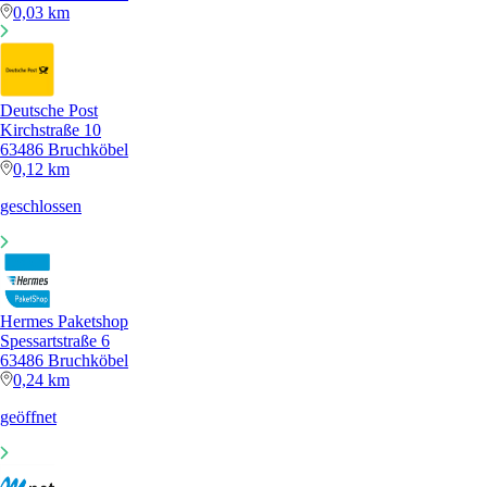
0,03 km
Deutsche Post
Kirchstraße 10
63486 Bruchköbel
0,12 km
geschlossen
Hermes Paketshop
Spessartstraße 6
63486 Bruchköbel
0,24 km
geöffnet