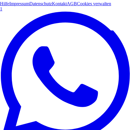
Hilfe
Impressum
Datenschutz
Kontakt
AGB
Cookies verwalten
1