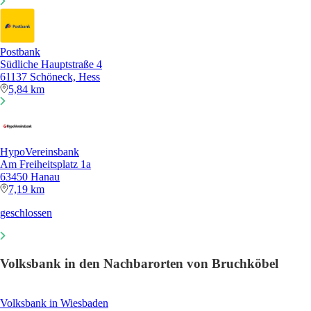
Postbank
Südliche Hauptstraße 4
61137 Schöneck, Hess
5,84 km
HypoVereinsbank
Am Freiheitsplatz 1a
63450 Hanau
7,19 km
geschlossen
Volksbank in den Nachbarorten von Bruchköbel
Volksbank in Wiesbaden