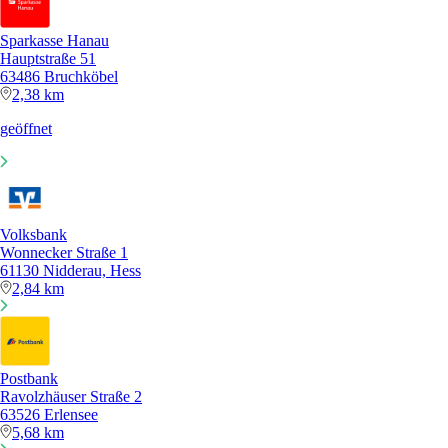
Sparkasse Hanau
Hauptstraße 51
63486 Bruchköbel
2,38 km
geöffnet
Volksbank
Wonnecker Straße 1
61130 Nidderau, Hess
2,84 km
Postbank
Ravolzhäuser Straße 2
63526 Erlensee
5,68 km