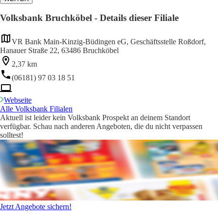
Volksbank Bruchköbel - Details dieser Filiale
VR Bank Main-Kinzig-Büdingen eG, Geschäftsstelle Roßdorf,
Hanauer Straße 22, 63486 Bruchköbel
2,37 km
(06181) 97 03 18 51
Webseite
Alle Volksbank Filialen
Aktuell ist leider kein Volksbank Prospekt an deinem Standort
verfügbar. Schau nach anderen Angeboten, die du nicht verpassen
solltest!
Jetzt Angebote sichern!