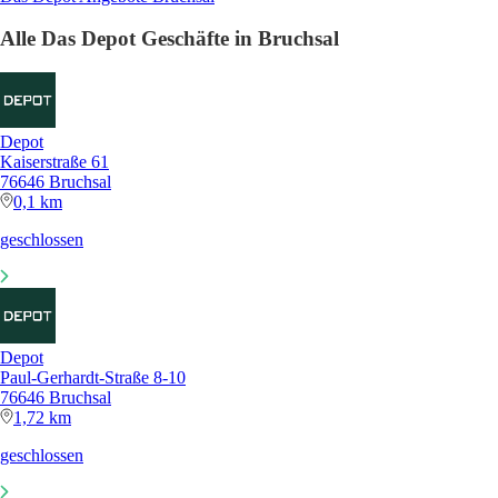
Alle Das Depot Geschäfte in Bruchsal
Depot
Kaiserstraße 61
76646 Bruchsal
0,1 km
geschlossen
Depot
Paul-Gerhardt-Straße 8-10
76646 Bruchsal
1,72 km
geschlossen