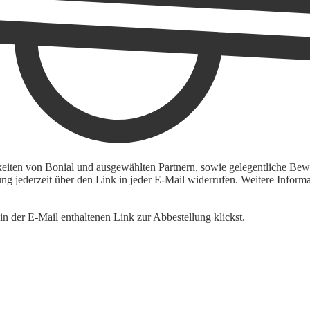
keiten von Bonial und ausgewählten Partnern, sowie gelegentliche Bewe
igung jederzeit über den Link in jeder E-Mail widerrufen. Weitere Inf
n der E-Mail enthaltenen Link zur Abbestellung klickst.