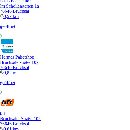
DHL Packstation
Im Schollengarten 1a
76646 Bruchsal
0,58 km
geöffnet
Hermes Paketshop
Bruchsalerstraße 102
76646 Bruchsal
0,8 km
geöffnet
bft
Bruchsaler Straße 102
76646 Bruchsal
0,81 km