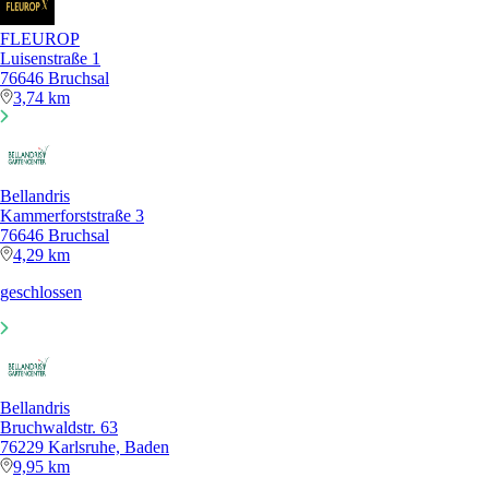
FLEUROP
Luisenstraße 1
76646 Bruchsal
3,74 km
Bellandris
Kammerforststraße 3
76646 Bruchsal
4,29 km
geschlossen
Bellandris
Bruchwaldstr. 63
76229 Karlsruhe, Baden
9,95 km