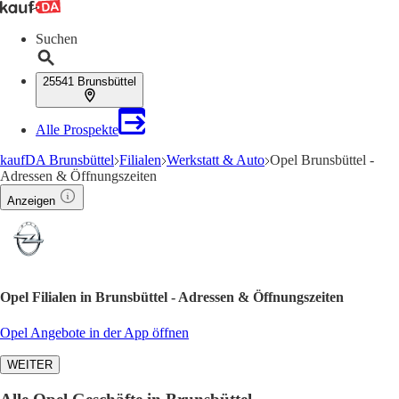
Suchen
25541 Brunsbüttel
Alle Prospekte
kaufDA Brunsbüttel
Filialen
Werkstatt & Auto
Opel Brunsbüttel -
Adressen & Öffnungszeiten
Anzeigen
Opel Filialen in Brunsbüttel - Adressen & Öffnungszeiten
Opel Angebote in der App öffnen
WEITER