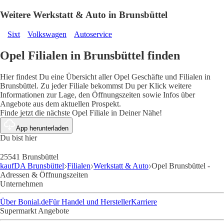
Weitere Werkstatt & Auto in Brunsbüttel
Sixt
Volkswagen
Autoservice
Opel Filialen in Brunsbüttel finden
Hier findest Du eine Übersicht aller Opel Geschäfte und Filialen in
Brunsbüttel. Zu jeder Filiale bekommst Du per Klick weitere
Informationen zur Lage, den Öffnungszeiten sowie Infos über
Angebote aus dem aktuellen Prospekt.
Finde jetzt die nächste Opel Filiale in Deiner Nähe!
App herunterladen
Du bist hier
25541 Brunsbüttel
kaufDA Brunsbüttel
Filialen
Werkstatt & Auto
Opel Brunsbüttel -
Adressen & Öffnungszeiten
Unternehmen
Über Bonial.de
Für Handel und Hersteller
Karriere
Supermarkt Angebote