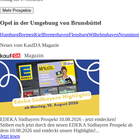
Mehr Prospekte
Opel in der Umgebung von Brunsbüttel
Hamburg
Bremen
Kiel
Bremerhaven
Flensburg
Wilhelmshaven
Neumünst
Neues vom KaufDA Magazin
EDEKA Südbayern Prospekt 10.08.2026 - jetzt entdecken!
Stöbert euch jetzt durch den neuen EDEKA Südbayern Prospekt ab
dem 10.08.2026 und entdeckt unsere Highlights!
...
Jetzt lesen