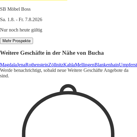
SB Möbel Boss
Sa. 1.8. - Fr. 7.8.2026
Nur noch heute gültig
Mehr Prospekte
Weitere Geschäfte in der Nähe von Bucha
Magdala
Jena
Rothenstein
Zöllnitz
Kahla
Mellingen
Blankenhain
Umpferst
Werde benachrichtigt, sobald neue Weitere Geschäfte Angebote da
sind.