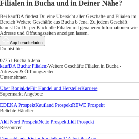
Filialen in Bucha und in Deiner Nähe?
Bei kaufDA findest Du eine Übersicht aller Geschäfte und Filialen im
Bereich Weitere Geschäfte aus Bucha b Jena. Zu jedem Geschäft
kannst Du Dir per Klick alle Filialen mit genaueren Informationen wie
Adresse und Öffnungszeiten anzeigen lassen.
App herunterladen
Du bist hier
07751 Bucha b Jena
kaufDA Bucha
Filialen
Weitere Geschäfte Filialen in Bucha -
Adressen & Öffnungszeiten
Unternehmen
Über Bonial.de
Für Handel und Hersteller
Karriere
Supermarkt Angebote
EDEKA Prospekt
Kaufland Prospekt
REWE Prospekt
Beliebte Händler
Aldi Nord Prospekt
Netto Prospekt
Lidl Prospekt
Ressourcen
Deutschlands Einkaufszettel
kaufDA Insights
App