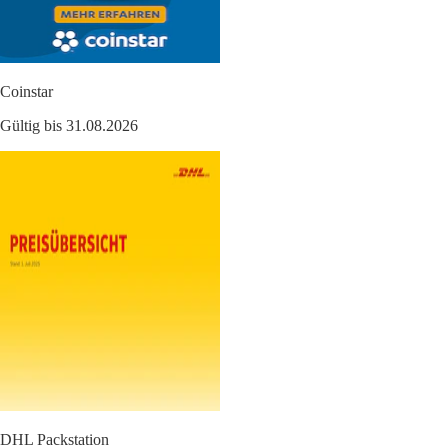
Coinstar
Gültig bis 31.08.2026
DHL Packstation