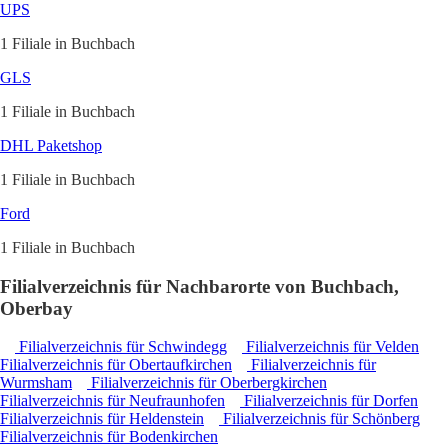
UPS
1 Filiale in Buchbach
GLS
1 Filiale in Buchbach
DHL Paketshop
1 Filiale in Buchbach
Ford
1 Filiale in Buchbach
Filialverzeichnis für Nachbarorte von Buchbach,
Oberbay
Filialverzeichnis für Schwindegg
Filialverzeichnis für Velden
Filialverzeichnis für Obertaufkirchen
Filialverzeichnis für
Wurmsham
Filialverzeichnis für Oberbergkirchen
Filialverzeichnis für Neufraunhofen
Filialverzeichnis für Dorfen
Filialverzeichnis für Heldenstein
Filialverzeichnis für Schönberg
Filialverzeichnis für Bodenkirchen