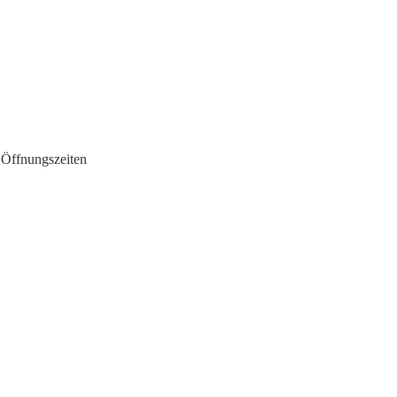
 Öffnungszeiten