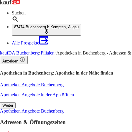
Suchen
87474 Buchenberg b Kempten, Allgäu
Alle Prospekte
kaufDA Buchenberg
Filialen
Apotheken in Buchenberg - Adressen &
Anzeigen
Apotheken in Buchenberg: Apotheke in der Nähe finden
Apotheken Angebote Buchenberg
Apotheken Angebote in der App öffnen
Weiter
Apotheken Angebote Buchenberg
Adressen & Öffnungszeiten