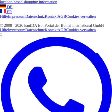
location based shopping information
DE
FR
Hilfe
Impressum
Datenschutz
Kontakt
AGB
Cookies verwalten
© 2008 - 2026 kaufDA Ein Portal der Bonial International GmbH
Hilfe
Impressum
Datenschutz
Kontakt
AGB
Cookies verwalten
1