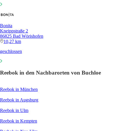
Bonita
Kneippstraße 2
86825 Bad Wörishofen
10,27 km
geschlossen
Reebok in den Nachbarorten von Buchloe
Reebok in München
Reebok in Augsburg
Reebok in Ulm
Reebok in Kempten