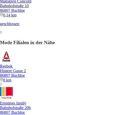
Matratzen Concord
Bahnhofstraße 10
86807 Buchloe
0,14 km
geschlossen
Mode Filialen in der Nähe
Reebok
Hintere Gasse 2
86807 Buchloe
0 km
Ernstings family
Bahnhofstraße 20b
86807 Buchloe