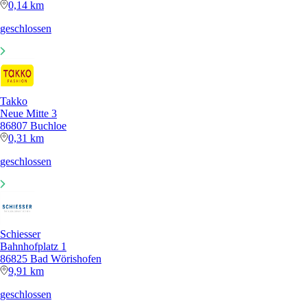
0,14 km
geschlossen
Takko
Neue Mitte 3
86807 Buchloe
0,31 km
geschlossen
Schiesser
Bahnhofplatz 1
86825 Bad Wörishofen
9,91 km
geschlossen