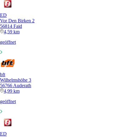
ED
Vor Den Birken 2
56814 Faid
4,59 km
geöffnet
bft
Wilhelmshöhe 3
56766 Auderath
4,99 km
geöffnet
ED