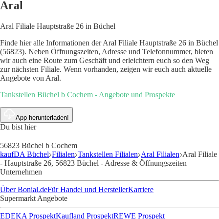
Aral
Aral Filiale Hauptstraße 26 in Büchel
Finde hier alle Informationen der Aral Filiale Hauptstraße 26 in Büchel
(56823). Neben Öffnungszeiten, Adresse und Telefonnummer, bieten
wir auch eine Route zum Geschäft und erleichtern euch so den Weg
zur nächsten Filiale. Wenn vorhanden, zeigen wir euch auch aktuelle
Angebote von Aral.
Tankstellen Büchel b Cochem - Angebote und Prospekte
App herunterladen!
Du bist hier
56823 Büchel b Cochem
kaufDA Büchel
Filialen
Tankstellen Filialen
Aral Filialen
Aral Filiale
- Hauptstraße 26, 56823 Büchel - Adresse & Öffnungszeiten
Unternehmen
Über Bonial.de
Für Handel und Hersteller
Karriere
Supermarkt Angebote
EDEKA Prospekt
Kaufland Prospekt
REWE Prospekt