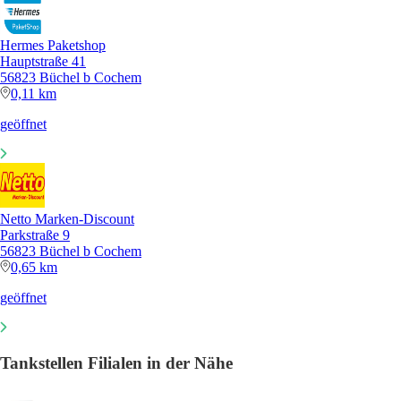
Hermes Paketshop
Hauptstraße 41
56823 Büchel b Cochem
0,11 km
geöffnet
Netto Marken-Discount
Parkstraße 9
56823 Büchel b Cochem
0,65 km
geöffnet
Tankstellen Filialen in der Nähe