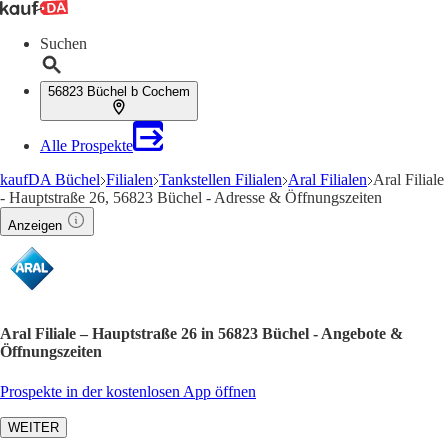
Suchen
56823 Büchel b Cochem
Alle Prospekte
kaufDA Büchel
Filialen
Tankstellen Filialen
Aral Filialen
Aral Filiale
- Hauptstraße 26, 56823 Büchel - Adresse & Öffnungszeiten
Anzeigen
Aral Filiale – Hauptstraße 26 in 56823 Büchel - Angebote &
Öffnungszeiten
Prospekte in der kostenlosen App öffnen
WEITER