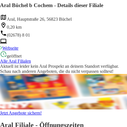
Aral Büchel b Cochem - Details dieser Filiale
Aral, Hauptstraße 26, 56823 Büchel
0,20 km
(02678) 8 01
Webseite
geöffnet
Alle Aral Filialen
Aktuell ist leider kein Aral Prospekt an deinem Standort verfügbar.
Schau nach anderen Angeboten, die du nicht verpassen solltest!
Jetzt Angebote sichern!
Aral Filiale - Öffnungszeiten